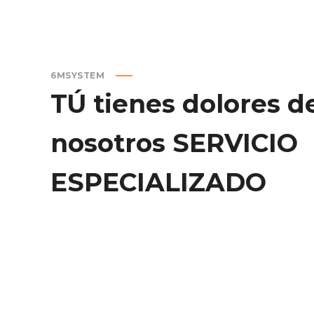
6MSYSTEM
TÚ
tienes
dolores
d
nosotros
SERVICIO
ESPECIALIZADO