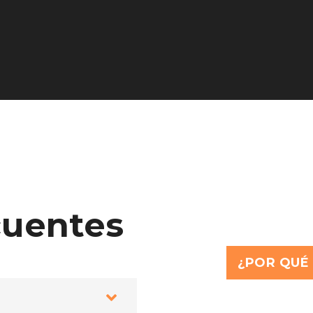
cuentes
¿POR QUÉ