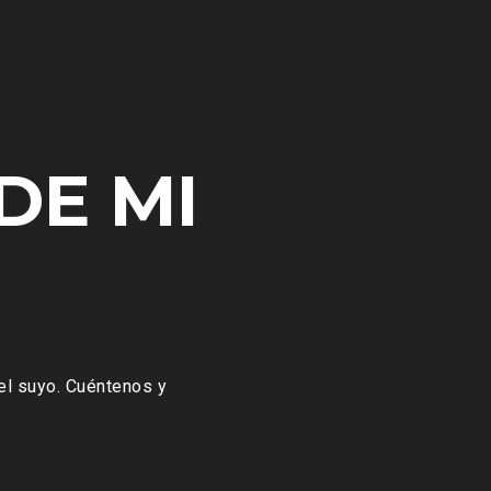
DE MI
 el suyo. Cuéntenos y