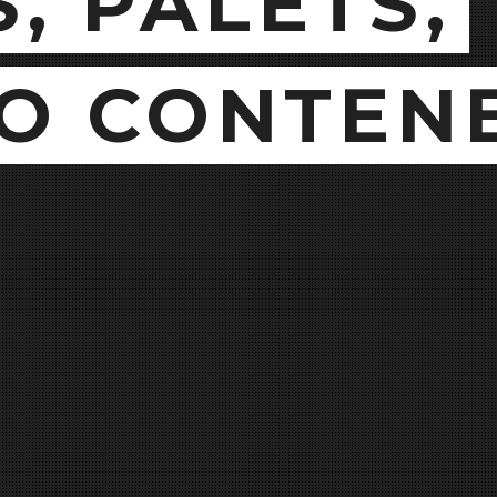
, PALETS,
 O CONTEN