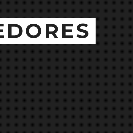
EDORES