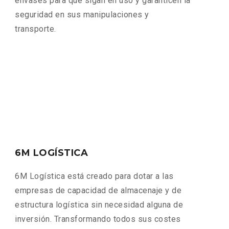
envases para que sigan en uso y garanticen la
seguridad en sus manipulaciones y
transporte.
6M LOGÍSTICA
6M Logística está creado para dotar a las
empresas de capacidad de almacenaje y de
estructura logística sin necesidad alguna de
inversión. Transformando todos sus costes