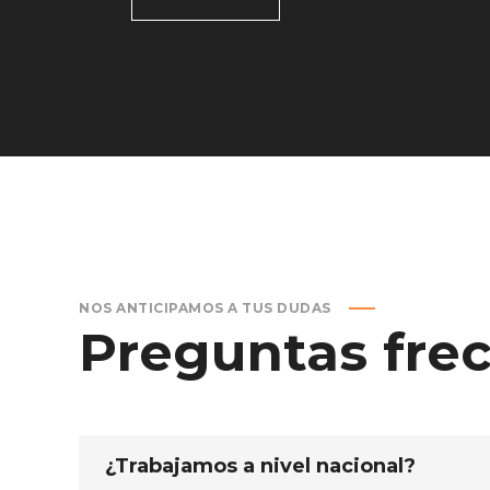
NOS ANTICIPAMOS A TUS DUDAS
Preguntas
fre
¿Trabajamos a nivel nacional?