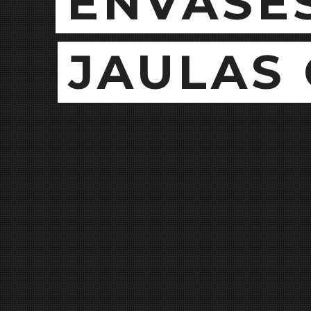
ENVASES
JAULAS