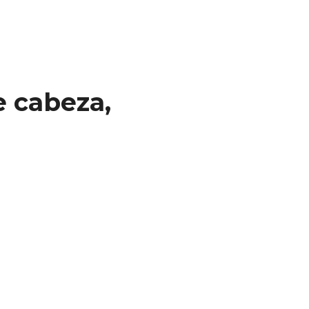
e
cabeza,